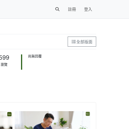
註冊
登入
全部版面
599
尚無回覆
瀏覽