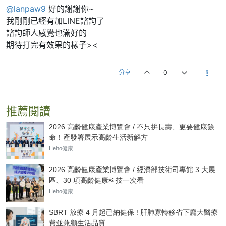
@lanpaw9
好的謝謝你~
我剛剛已經有加LINE諮詢了
諮詢師人感覺也滿好的
期待打完有效果的樣子><
分享
0
推薦閱讀