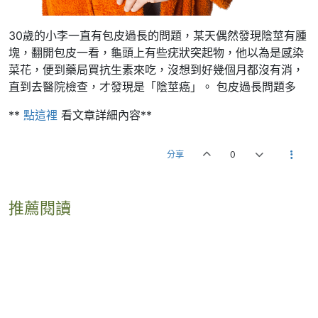
30歲的小李一直有包皮過長的問題，某天偶然發現陰莖有腫
塊，翻開包皮一看，龜頭上有些疣狀突起物，他以為是感染
菜花，便到藥局買抗生素來吃，沒想到好幾個月都沒有消，
直到去醫院檢查，才發現是「陰莖癌」。 包皮過長問題多
**
點這裡
看文章詳細內容**
分享
0
推薦閱讀