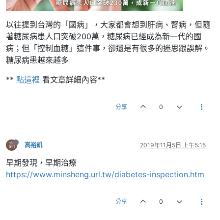
以往提到台灣的「國病」，大家都會想到肝病、腎病，但隨
著糖尿病患人口突破200萬，糖尿病已經成為新一代的國
病；但「控制血糖」這件事，卻還是有很多的迷思跟誤解。
糖尿病患越來越多
**
點這裡
看文章詳細內容**
分享
0
高
高裕凱
2019年11月5日 上午5:15
早期發現，早期治療
https://www.minsheng.url.tw/diabetes-inspection.htm
分享
0