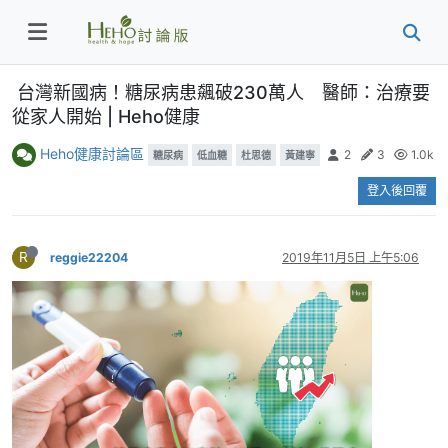
台灣新國病！糖尿病患飆破230萬人 醫師：治療要
從家人開始 | Heho健康
Heho健康討論區
2
3
1.0k
糖尿病
低血糖
杜思德
黃建寧
登入後回覆
R
reggie22204
2019年11月5日 上午5:06