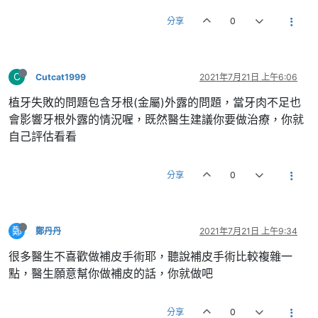
分享
0
C
Cutcat1999
2021年7月21日 上午6:06
植牙失敗的問題包含牙根(金屬)外露的問題，當牙肉不足也
會影響牙根外露的情況喔，既然醫生建議你要做治療，你就
自己評估看看
分享
0
鄭
鄭丹丹
2021年7月21日 上午9:34
很多醫生不喜歡做補皮手術耶，聽說補皮手術比較複雜一
點，醫生願意幫你做補皮的話，你就做吧
分享
0