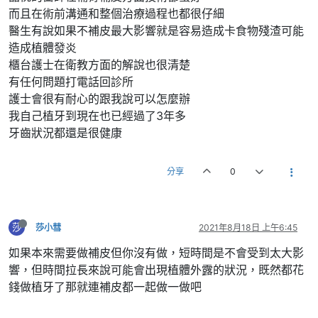
而且在術前溝通和整個治療過程也都很仔細
醫生有說如果不補皮最大影響就是容易造成卡食物殘渣可能
造成植體發炎
櫃台護士在衛教方面的解說也很清楚
有任何問題打電話回診所
護士會很有耐心的跟我說可以怎麼辦
我自己植牙到現在也已經過了3年多
牙齒狀況都還是很健康
分享
0
莎
莎小彗
2021年8月18日 上午6:45
如果本來需要做補皮但你沒有做，短時間是不會受到太大影
響，但時間拉長來說可能會出現植體外露的狀況，既然都花
錢做植牙了那就連補皮都一起做一做吧