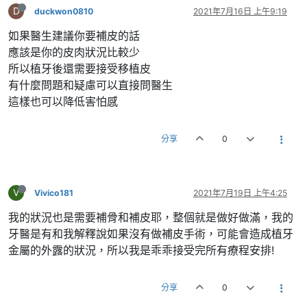
D
duckwon0810
2021年7月16日 上午9:19
如果醫生建議你要補皮的話
應該是你的皮肉狀況比較少
所以植牙後還需要接受移植皮
有什麼問題和疑慮可以直接問醫生
這樣也可以降低害怕感
分享
0
V
Vivico181
2021年7月19日 上午4:25
我的狀況也是需要補骨和補皮耶，整個就是做好做滿，我的
牙醫是有和我解釋說如果沒有做補皮手術，可能會造成植牙
金屬的外露的狀況，所以我是乖乖接受完所有療程安排!
分享
0