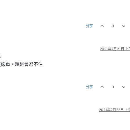
分享
0
2021年7月21日 上午
餅
更嚴重，還是會忍不住
分享
0
2021年7月22日 上午