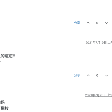
分享
0
2021年7月19日 上午
痘疤!!
哈
分享
0
2021年7月20日 上午
聽過
打飛梭