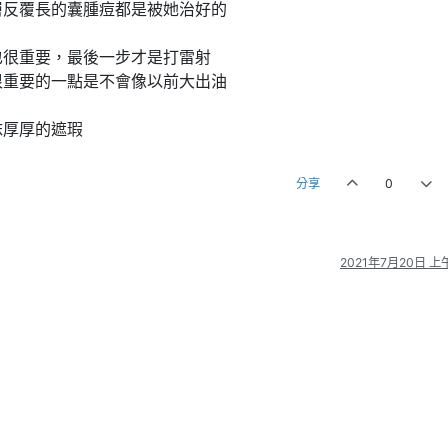
層反覆長的囊腫痘都是被她治好的
也很重要，最後一步才是打雷射
很重要的一點是不會像以前大出油
抹厚厚的遮瑕
分享
0
2021年7月20日 上午