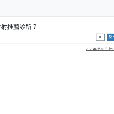
雷射推薦診所？
登
2021年7月16日 上午