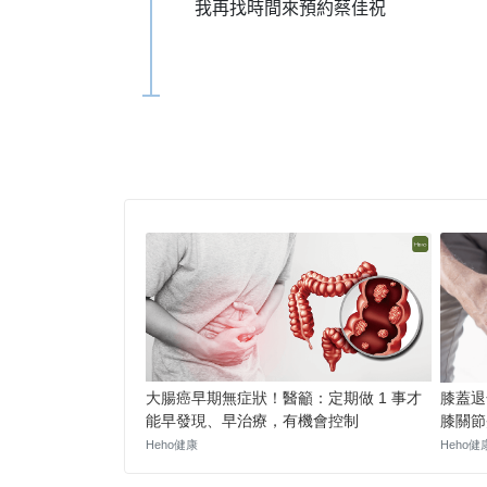
我再找時間來預約蔡佳祝