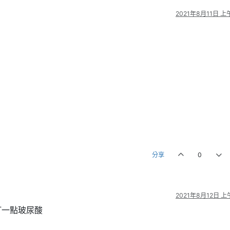
2021年8月11日 上午
分享
0
2021年8月12日 上午
打一點玻尿酸