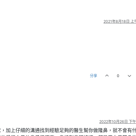
2021年8月18日 上午
分享
0
2022年10月26日 下午1
求，加上仔細的溝通找到經驗足夠的醫生幫你做隆鼻，就不會有