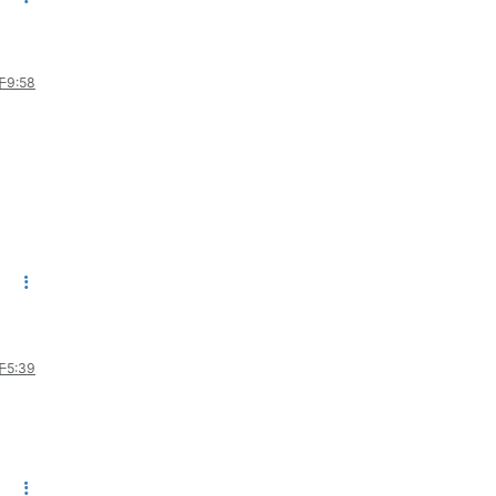
9:58
5:39