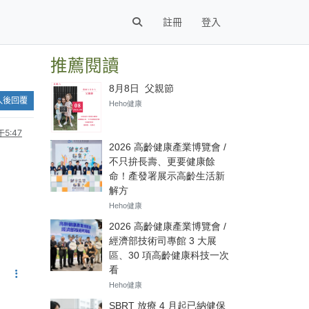
註冊
登入
推薦閱讀
入後回覆
5:47