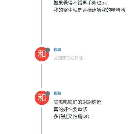
如果覺得不錯再手術也ok
我的醫生就是這樣建議我的哈哈哈
和和
和
此回覆已被刪除！
和和
和
嗚嗚嗚嗚好的謝謝妳們
真的好怕要重修
多花錢又怕痛QQ