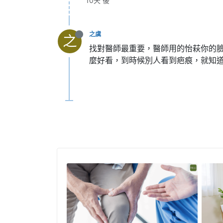
10天 後
之虞
之
找對醫師最重要，醫師用的怡萩你的
麼好看，到時候別人看到疤痕，就知