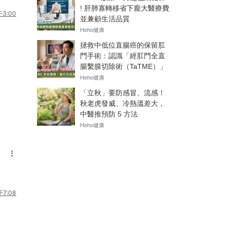
3:00
7:08