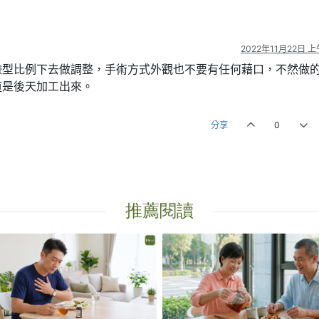
2022年11月22日 上
臉型比例下去做調整，手術方式外觀也不要有任何藉口，不然做
道是後天加工出來。
分享
0