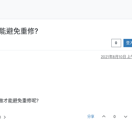
能避免重修?
登
2021年8月10日 上午
片
做才能避免重修呢?
分享
0
8