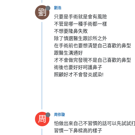
劉浩
劉
只要是手術就是會有風險
不管是哪一種手術都一樣
不想要隆鼻失敗
除了慎選醫生跟診所之外
在手術前也要想清楚自己喜歡的鼻型
跟醫生溝通好
才不會做完發現不是自己喜歡的鼻型
術後也要好好呵護鼻子
照顧好才不會發炎感染!
周依璇
周
怕做出來自己不習慣的話可以先試試
習慣一下鼻樑高的樣子