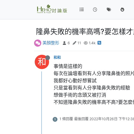
隆鼻失敗的機率高嗎?要怎樣才
美顏整形
6
11
1.4k
和和
和
事情是這樣的
每次在論壇看到有人分享隆鼻後的照
我都好心動好想嘗試
只是當看到有人分享隆鼻失敗的經驗
想做手術的念頭又被打消
不知道隆鼻失敗的機率高不高?要怎麼
1 條回覆
最後回覆
2022年10月26日 下午12:3
S