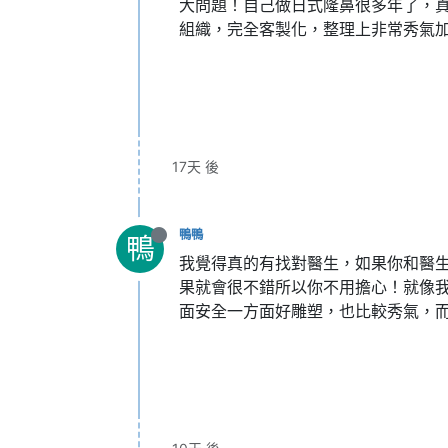
大問題！自己做日式隆鼻很多年了，
組織，完全客製化，整理上非常秀氣
17天 後
鴨鴨
鴨
我覺得真的有找對醫生，如果你和醫
果就會很不錯所以你不用擔心！就像
面安全一方面好雕塑，也比較秀氣，