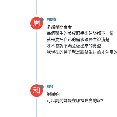
周依璇
周
多諮幾間看看
每個醫生的美感跟手術建議都不一樣
就是要把自己的需求跟醫生說清楚
才不會說不滿意做出來的鼻型
我現在的鼻子就是跟醫生討論才決定
和和
和
謝謝妳!!!!
可以請問妳是在哪裡隆鼻的呢?