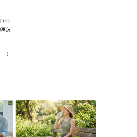
午1:58
的再怎