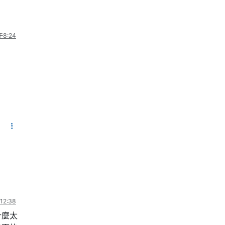
8:24
2:38
什麼太