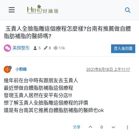
玉貴人全臉脂雕這個療程怎麼樣?台南有推薦做自體
脂肪補脂的醫師嗎?
美顏整形
5
8
1.1k
登入後回覆
小
小粉綠
2021年8月18日 上午11:17
幾年前在台中時有跟朋友去玉貴人
最近想做自體脂肪補脂這個療程
發現玉貴人居然在安平有分店!!!
想了解玉貴人全臉脂雕這個療程的評價
還是有台南其它推薦自體脂肪補脂的醫師也ok
分享
0