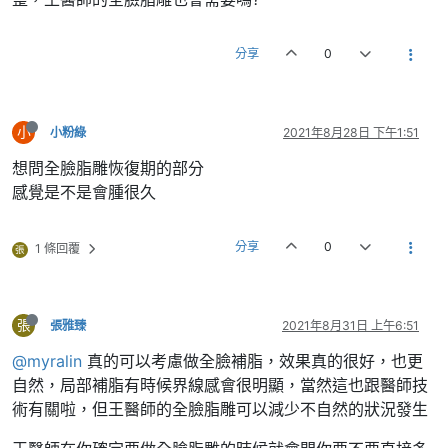
分享
0
小
小粉綠
2021年8月28日 下午1:51
想問全臉脂雕恢復期的部分
感覺是不是會腫很久
分享
0
1 條回覆
張
張
張雅臻
2021年8月31日 上午6:51
@myralin
真的可以考慮做全臉補脂，效果真的很好，也更
自然，局部補脂有時候界線感會很明顯，當然這也跟醫師技
術有關啦，但王醫師的全臉脂雕可以減少不自然的狀況發生