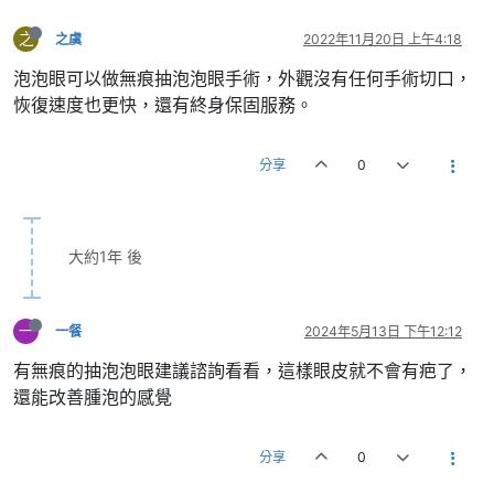
之
之虞
2022年11月20日 上午4:18
泡泡眼可以做無痕抽泡泡眼手術，外觀沒有任何手術切口，
恢復速度也更快，還有終身保固服務。
分享
0
大約1年 後
一
一餐
2024年5月13日 下午12:12
有無痕的抽泡泡眼建議諮詢看看，這樣眼皮就不會有疤了，
還能改善腫泡的感覺
分享
0