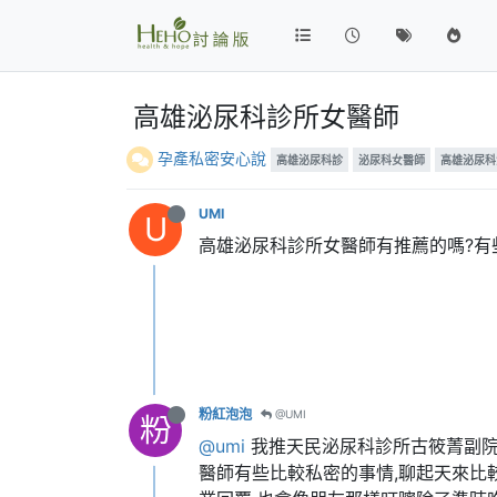
高雄泌尿科診所女醫師
孕產私密安心說
高雄泌尿科診
泌尿科女醫師
高雄泌尿科
UMI
U
高雄泌尿科診所女醫師有推薦的嗎?有
粉紅泡泡
@UMI
粉
@umi
我推天民泌尿科診所古筱菁副院
醫師有些比較私密的事情,聊起天來比