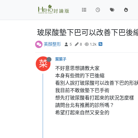
玻尿酸墊下巴可以改善下巴後
美顏整形
5
8
1.2k
菜菜子
菜
不好意思想請教大家
本身有些微的下巴後縮
看別人說打玻尿酸可以改善下巴的形
我目前不敢做墊下巴手術
想先打玻尿酸看打起來的狀況怎麼樣
請問台北有推薦的診所嗎？
希望打起來自然又安全的