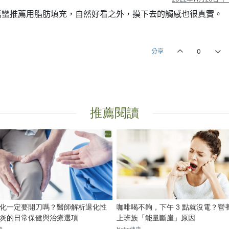
話蠻推薦用脂肪填充，自然好看之外，摸下去的觸感也很真實。
分享
0