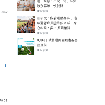
8:42
9:08