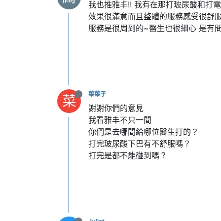
我也推雅丰!! 我有在那打玻尿酸和打
效果很滿意而且整體的服務感受很舒服
服務是很周到的~醫生也很細心 是有
菜菜子
菜
謝謝你們的意見
我看雅丰不只一間
你們是去哪間給哪位醫生打的？
打完玻尿酸下巴有不舒服嗎？
打完是都不能碰到嗎？