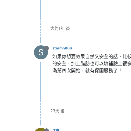
大約1年 後
starmn866
S
如果你想要效果自然又安全的話，比
的安全，加上脂肪也可以填補臉上很
滿第四次開始，就有保固服務了！
23天 後
之虞