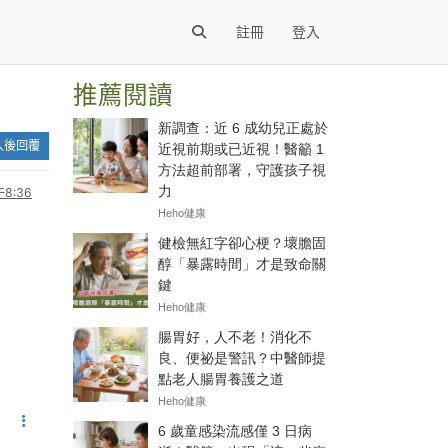
註冊
登入
推薦閱讀
入後回覆
8:36