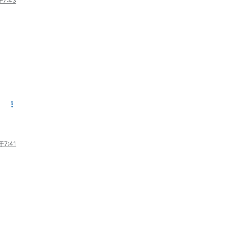
7:43
7:41