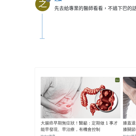
之
先去給專業的醫師看看，不過下巴的