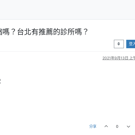
縮嗎？台北有推薦的診所嗎？
登
2021年9月13日 上午
狀
分享
0