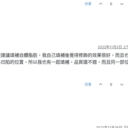
分享
0
2022年11月3日 上午
較建議填補自體脂肪，我自己填補後覺得修飾的效果很好，而且
多凹陷的位置，所以我也有一起填補，品質還不錯，而且同一部
分享
0
2022年11月26日 下午