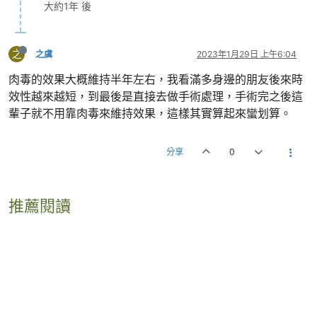
大約1年 後
之
之虞
2023年1月29日 上午6:04
肉毒的效果大概維持半年左右，我看滿多身邊的朋友後來時
效性越來越短，到最後是直接去做手術處理，手術完之後這
輩子就不用靠肉毒來維持效果，這樣其實算起來蠻划算。
分享
0
推薦閱讀