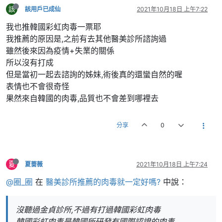
該
該用戶已成仙
2021年10月18日 上午7:22
我也推韓國彩虹肉毒一票耶
我推薦的原因是,之前有去其他醫美診所諮詢過
雖然後來因為疫情+失業的關係
所以沒有打成
但是當初一起去諮詢的姊妹,術後真的還蠻自然的喔
表情也不會很奇怪
果然來自韓國的肉毒,品質也不會差到哪裡去
分享
0
夏
夏蔷薇
2021年10月18日 上午7:24
@圈_圈
在
醫美診所推薦的肉毒就一定好嗎?
中說：
沒聽過金貞診所,不過有打過韓國彩虹肉毒
韓國彩虹肉毒是韓國所研發有國際認證的肉毒