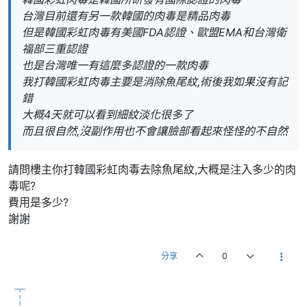
台灣目前還有另一款韓國的肉毒是精品肉毒
但是韓國彩虹肉毒有美國FDA認證、歐盟EMA和台灣衛
福部三重認證
也是台灣唯一有這麼多認證的一款肉毒
我打韓國彩虹肉毒主要是消除魚尾紋,術後我如果沒有記
錯
大概4天就可以看到細紋淡化很多了
而且很自然,沒副作用也不會讓臉部看起來怪怪的不自然
請問樓主你打韓國彩虹肉毒去除魚尾紋,大概是注入多少的肉
毒呢?
費用是多少?
謝謝
分享
0