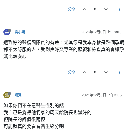
分享
0
吳
吳小靖
2021年12月3日 上午8:03
遇到好的醫護團隊真的有差，尤其像是我本身就是整個孕期
都不太舒服的人，受到良好又專業的照顧和檢查真的會讓孕
媽比較安心
分享
0
姍
姍寶
2021年12月6日 上午3:05
如果你們不在意醫生性別的話
我自己是覺得他們家的周天給院長也蠻好的
但院長的評價很兩極
可能就真的要看看醫生緣分吧