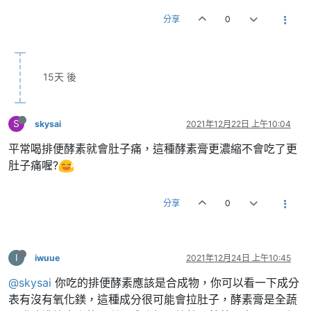
分享
0
15天 後
S
skysai
2021年12月22日 上午10:04
平常喝排便酵素就會肚子痛，這種酵素膏更濃縮不會吃了更
肚子痛喔?
分享
0
I
iwuue
2021年12月24日 上午10:45
@skysai
你吃的排便酵素應該是合成物，你可以看一下成分
表有沒有氧化鎂，這種成分很可能會拉肚子，酵素膏是全蔬