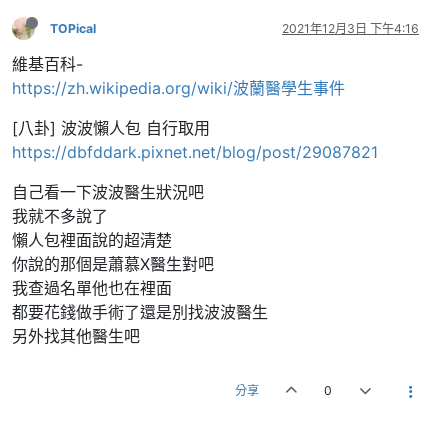
TOPical
2021年12月3日 下午4:16
維基百科-
https://zh.wikipedia.org/wiki/波蘭醫學生事件
[八卦] 波波懶人包 自行取用
https://dbfddark.pixnet.net/blog/post/29087821
自己看一下波波醫生狀況吧
我就不多說了
懶人包裡面說的超清楚
你說的那個是蕭慕X醫生對吧
我查過名單他也在裡面
都要花錢做手術了還是別找波波醫生
另外找其他醫生吧
分享
0