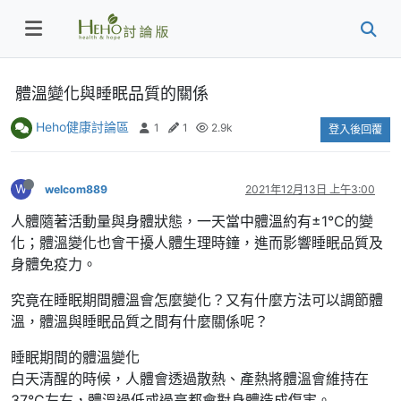
體溫變化與睡眠品質的關係
Heho健康討論區
1
1
2.9k
登入後回覆
W
welcom889
2021年12月13日 上午3:00
人體隨著活動量與身體狀態，一天當中體溫約有±1°C的變
化；體溫變化也會干擾人體生理時鐘，進而影響睡眠品質及
身體免疫力。
究竟在睡眠期間體溫會怎麼變化？又有什麼方法可以調節體
溫，體溫與睡眠品質之間有什麼關係呢？
睡眠期間的體溫變化
白天清醒的時候，人體會透過散熱、產熱將體溫會維持在
37°C左右，體溫過低或過高都會對身體造成傷害。