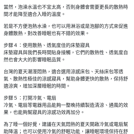
當然，泡澡水溫也不宜太高，否則身體會需要更長的散熱時
間才能降至適合入睡的溫度。
若是不方便泡熱水澡，也可以用淋浴或是泡腳的方式來促進
身體散熱，對改善睡眠也有不錯的效果。
步驟４：使用散熱、透氣度佳的床墊寢具
床墊寢具與我們長時間貼身接觸，它們的散熱性、透氣度自
然也會大大的影響睡眠品質。
台灣的夏天潮溼悶熱，適合選用涼感床包、天絲床包等透
氣、散熱性極佳的涼感寢具，幫助身體更快的散熱，保持舒
適涼爽，增加深層睡眠的時間。
步驟５：打開冷氣、電扇
冷氣、電扇等電器用品能夠一整晚持續製造清涼、通風的效
果，也能夠幫寢具的涼感功效再加分。
為了睡一個好覺，建議在天氣悶熱的夏天開啟冷氣或電扇幫
助降溫；也可以使用冷氣的舒眠功能，讓睡眠環境保持在舒