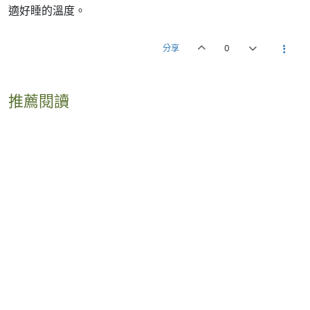
適好睡的溫度。
分享
0
推薦閱讀