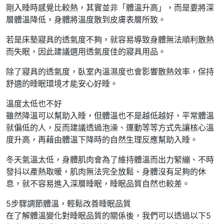
剛入睡時感覺比較熱，其實並非「體溫升高」，而是要將深
層體溫降低，身體將溫度散到皮膚表層所致。
若是床墊寢具的透氣度不夠，就容易導致身體無法順利散熱
而失眠，因此建議選用透氣度佳的寢具用品。
除了寢具的透氣度，臥室內溫濕度也會影響散熱效率，保持
舒適的睡眠環境才能安心好睡。
溫度太低也不好
雖然降溫可以幫助入睡，但體溫也不是越低越好，平常體溫
就偏低的人，反而建議透過泡澡、運動等等方式先讓核心溫
度升高，再藉由體溫下降時的自然生理反應幫助入睡。
冬天氣溫太低，身體肌肉會為了維持體溫而出力緊繃、不時
發抖以產熱取暖，肌肉無法完全放鬆、身體沒有足夠的休
息，就不容易進入深層睡眠，睡眠品質自然也較差。
5步驟調節體溫，輕鬆改善睡眠品質
在了解體溫變化對睡眠品質的關係後，我們可以透過以下5