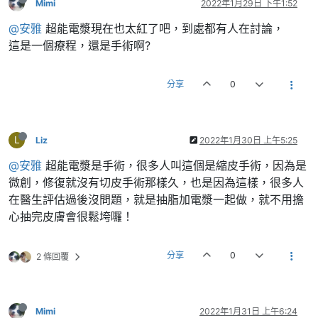
Mimi
2022年1月29日 下午1:52
@安雅
超能電漿現在也太紅了吧，到處都有人在討論，
這是一個療程，還是手術啊?
分享
0
L
Liz
2022年1月30日 上午5:25
@安雅
超能電漿是手術，很多人叫這個是縮皮手術，因為是
微創，修復就沒有切皮手術那樣久，也是因為這樣，很多人
在醫生評估過後沒問題，就是抽脂加電漿一起做，就不用擔
心抽完皮膚會很鬆垮囉！
分享
0
2 條回覆
Mimi
2022年1月31日 上午6:24