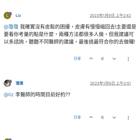
L
Liz
2023年1月9日 上午2:42
@瓊瓊
我確實沒有皮鬆的困擾，皮膚有慢慢縮回去!主要還是
要看你考量的點是什麼，兩種方法都很多人做，但我建議可
以多諮詢，聽聽不同醫師的建議，最後挑最符合你的去做囉!
分享
0
瓊瓊
2023年1月9日 上午3:51
@liz
李醫師的時間目前好約??
分享
0