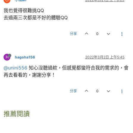
我也覺得很難挑QQ
去過兩三次都是不好的體驗QQ
分享
0
H
hagoha156
2022年3月2日 上午5:45
@unini556
知心沒聽過欸，但感覺都蠻符合我的需求的，會
再去看看的，謝謝分享！
分享
0
推薦閱讀