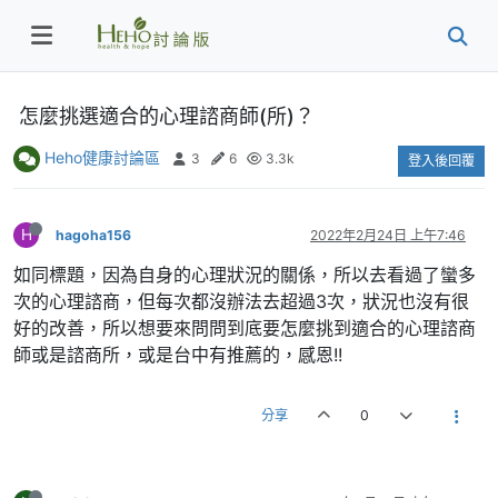
怎麼挑選適合的心理諮商師(所)？
Heho健康討論區
3
6
3.3k
登入後回覆
H
hagoha156
2022年2月24日 上午7:46
如同標題，因為自身的心理狀況的關係，所以去看過了蠻多
次的心理諮商，但每次都沒辦法去超過3次，狀況也沒有很
好的改善，所以想要來問問到底要怎麼挑到適合的心理諮商
師或是諮商所，或是台中有推薦的，感恩!!
分享
0