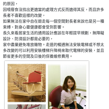
的原因，
因噎廢食沒找出更適當的處理方式反而適得其反，而且許多
長者不喜歡這樣的改變，
如果無法在家中自在遊走每一個空間對長者來說也是另一種
束缚，對身心靈健康都會受到影響。
長久來看居家生活的通用設計應該在年輕提早規劃，無障礙
設計、防滑設計都是必要的，
家中盡量避免堆放雜物。走道的暢通無法安裝電梯或不想太
多改變的可以利用安裝樓梯升降椅來取代電梯的安裝，並且
節省更多的空間及日後的保養維修費用。