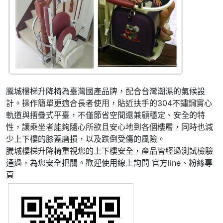
騰城樓梯升降椅為臺灣國產品牌，配合台灣潮濕的氣候設
計。操作簡單更適合長者使用，貼近扶手的304不鏽鋼實心
軌道與摺疊式平臺，不僅節省空間還兼顧穩定、安全的特
性，讓乘坐者能夠隨心所欲且安心地到各個樓層，同時也減
少上下樓的膝蓋磨損，以及跌倒受傷的風險。
騰城樓梯升降椅重視您的上下樓安全，產品皆經過測試檢驗
通過，為您安全把關。歡迎使用線上詢問 官方line、粉絲專
頁