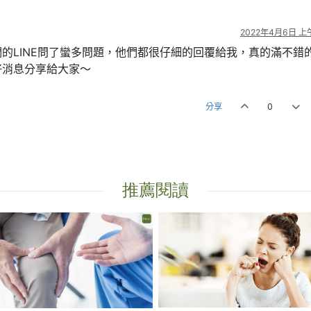
2022年4月6日 上午
的LINE問了蠻多問題，他們都很仔細的回覆給我，真的滿不錯
好消息分享給大家～
分享
0