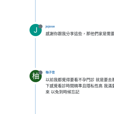
jojose
J
感謝你跟我分享這些，那他們家是需
柚子佳
柚
以前我都覺得要看不孕門診 就是要去那
下感覺看診時間精準且隱私性高 我滿
來 以免到時候忘記