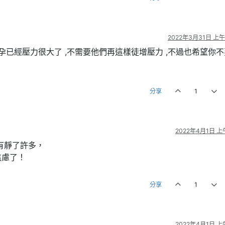
2022年3月31日 上午1
孕已經壓力很大了 ,不需要他們再這樣徒增壓力 ,不過也希望你
分享
1
2022年4月1日 上午
有靜了許多，
焦慮了！
分享
1
2022年4月1日 上午