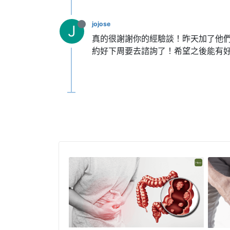
jojose
J
真的很謝謝你的經驗談！昨天加了他們
約好下周要去諮詢了！希望之後能有