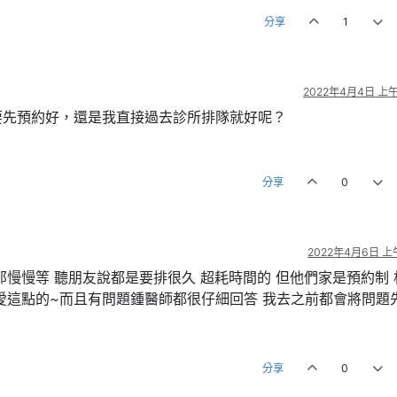
分享
1
2022年4月4日 上午1
要先預約好，還是我直接過去診所排隊就好呢？
分享
0
2022年4月6日 上午
慢慢等 聽朋友說都是要排很久 超耗時間的 但他們家是預約制 
愛這點的~而且有問題鍾醫師都很仔細回答 我去之前都會將問題
分享
0