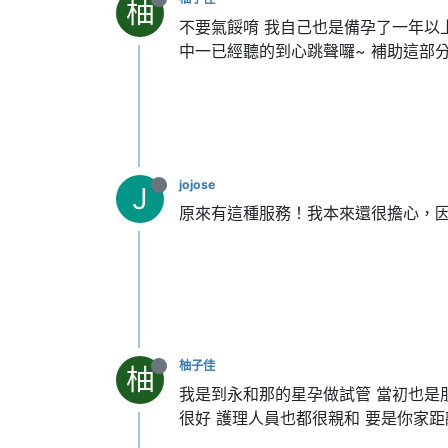
柚
不要氣餒唷 我自己也是備孕了一年以
中一已經聽的到心跳聲囉~ 補助這部
jojose
J
原來有這種服務！我本來還很擔心，
柚子佳
柚
我是到永和那的星孕做試管 當初也是
很好 護理人員也都很親和 要是你家