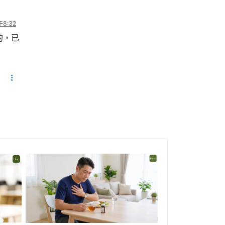
8:32
的，已