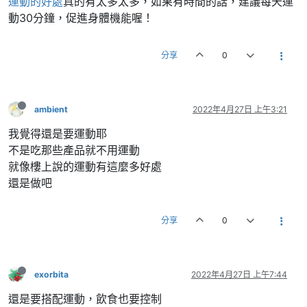
運動的好處
真的有太多太多，如果有時間的話，建議每天運
動30分鐘，促進身體機能喔！
分享
0
ambient
2022年4月27日 上午3:21
我覺得還是要運動耶
不是吃那些產品就不用運動
就像樓上說的運動有這麼多好處
還是做吧
分享
0
exorbita
2022年4月27日 上午7:44
還是要搭配運動，飲食也要控制