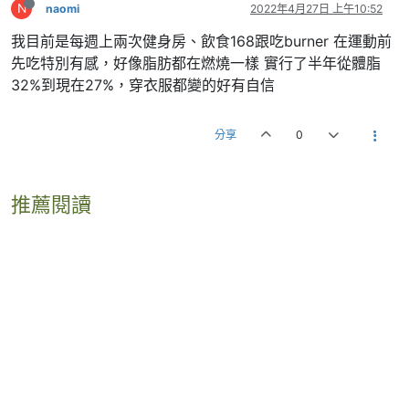
N
naomi
2022年4月27日 上午10:52
我目前是每週上兩次健身房、飲食168跟吃burner 在運動前
先吃特別有感，好像脂肪都在燃燒一樣 實行了半年從體脂
32%到現在27%，穿衣服都變的好有自信
分享
0
推薦閱讀