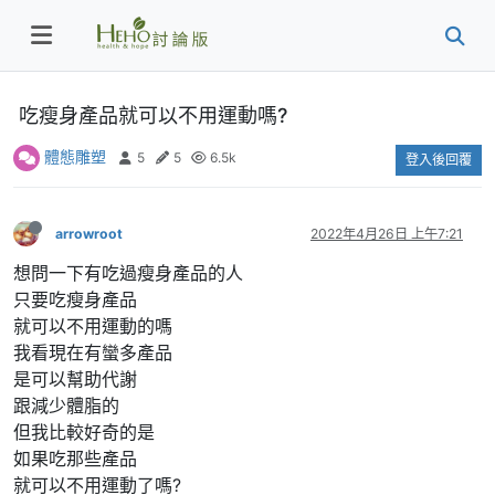
吃瘦身產品就可以不用運動嗎?
體態雕塑
5
5
6.5k
登入後回覆
arrowroot
2022年4月26日 上午7:21
想問一下有吃過瘦身產品的人
只要吃瘦身產品
就可以不用運動的嗎
我看現在有蠻多產品
是可以幫助代謝
跟減少體脂的
但我比較好奇的是
如果吃那些產品
就可以不用運動了嗎?