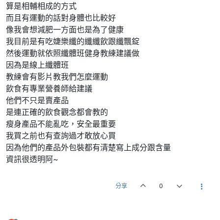
算是相輔相成的方式
而且有運動的話對身體也比較好
像我會想減肥一方面也是為了健康
我目前是有吃婕樂纖的纖纖飲跟纖飄錠
然後運動就依照纖體班健身教練建議做
因為是線上纖體班
教練會有影片教我們怎麼運動
飲食有專業營養師給建議
他們不只是賣產品
是連正確的飲食觀念都會教的
瘦身產品不能亂吃，安全最重要
我買之前也有查詢過才敢放心買
因為他們的產品外包裝都有清楚寫上成分跟含量
資訊很透明阿~
分享
0