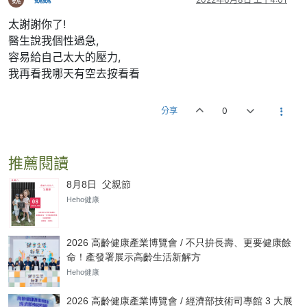
太謝謝你了!
醫生說我個性過急,
容易給自己太大的壓力,
我再看我哪天有空去按看看
分享
0
推薦閱讀