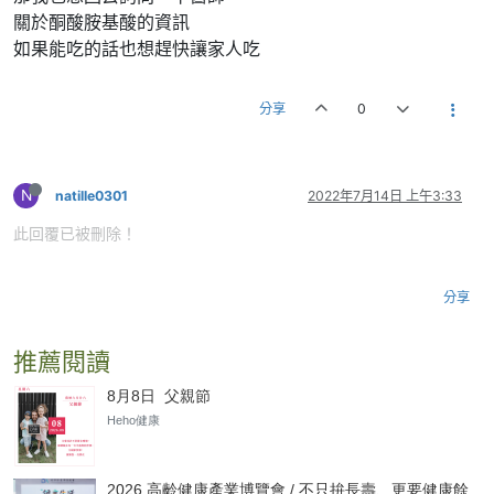
關於酮酸胺基酸的資訊
如果能吃的話也想趕快讓家人吃
分享
0
N
natille0301
2022年7月14日 上午3:33
此回覆已被刪除！
分享
推薦閱讀