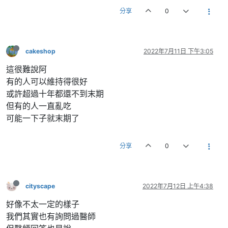
分享
0
cakeshop
2022年7月11日 下午3:05
這很難說阿
有的人可以維持得很好
或許超過十年都還不到末期
但有的人一直亂吃
可能一下子就末期了
分享
0
cityscape
2022年7月12日 上午4:38
好像不太一定的樣子
我們其實也有詢問過醫師