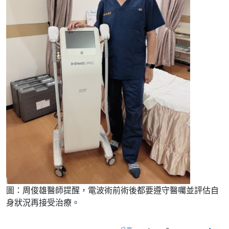
圖：周俊雄醫師提醒，電波術前術後都要遵守醫囑並評估自
身狀況再接受治療。