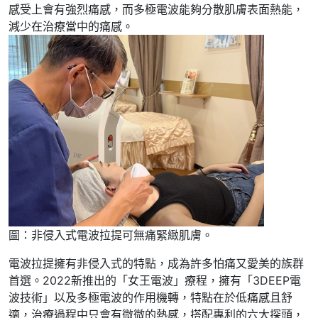
感受上會有強烈痛感，而多極電波能夠分散肌膚表面熱能，
減少在治療當中的痛感。
圖：非侵入式電波拉提可無痛緊緻肌膚。
電波拉提擁有非侵入式的特點，成為許多怕痛又愛美的族群
首選。2022新推出的「女王電波」療程，擁有「3DEEP電
波技術」以及多極電波的作用機轉，特點在於低痛感且舒
適，治療過程中只會有微微的熱感，搭配專利的六大探頭，