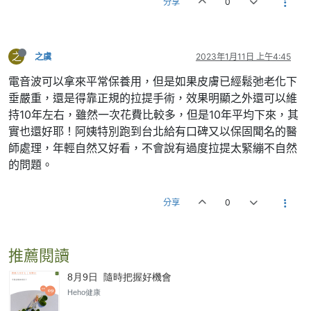
分享
0
之
之虞
2023年1月11日 上午4:45
電音波可以拿來平常保養用，但是如果皮膚已經鬆弛老化下
垂嚴重，還是得靠正規的拉提手術，效果明顯之外還可以維
持10年左右，雖然一次花費比較多，但是10年平均下來，其
實也還好耶！阿姨特別跑到台北給有口碑又以保固聞名的醫
師處理，年輕自然又好看，不會說有過度拉提太緊繃不自然
的問題。
分享
0
推薦閱讀