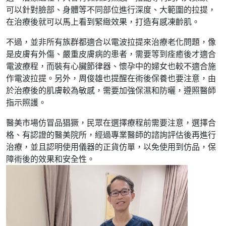
可以針對臉部、身體等不同部位進行深度、大範圍的拉提，
在治療後就可以馬上看到緊緻效果，打造有感凍齡肌。
不過，並非所有族群都適合以電波拉提來治療老化問題，像
是皮膚有外傷、嚴重皮膚病的患者，需要等到痊癒後才適合
電波療程，而裝有心臟節律器、懷孕中的婦女也較不適合施
作電波拉提。另外，周俊雄也提醒在術後保養也要注意，由
於治療後的肌膚較為敏感，需要加強保濕和防曬，遵照醫師
指示照護。
醫美市場仿冒品猖獗，民眾在選擇療程前需要注意，選擇合
格、有認證的醫美院所，經過專業醫師的諮詢評估後再進行
治療，並且認明使用儀器的正貨仿單，以免使用到仿品，保
障術後的效果和安全性。