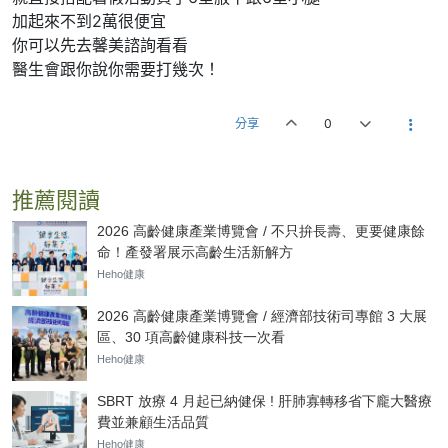
加起來不到2萬很便宜
你可以先去馨美諮詢看看
醫生會跟你說你需要打幾次！
分享
0
推薦閱讀