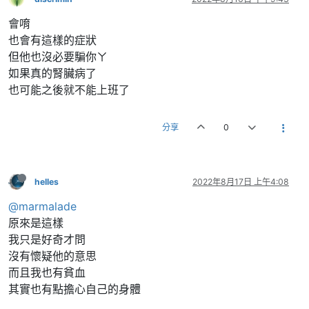
會唷
也會有這樣的症狀
但他也沒必要騙你ㄚ
如果真的腎臟病了
也可能之後就不能上班了
分享
0
helles
2022年8月17日 上午4:08
@marmalade
原來是這樣
我只是好奇才問
沒有懷疑他的意思
而且我也有貧血
其實也有點擔心自己的身體