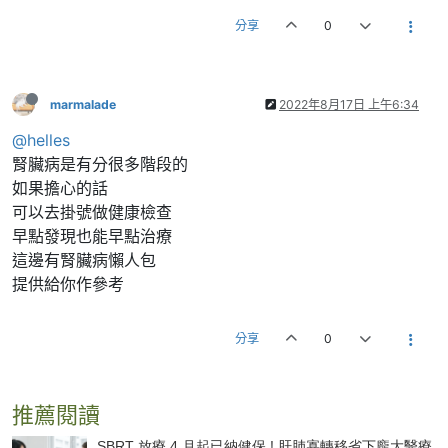
分享
0
marmalade
2022年8月17日 上午6:34
@helles
腎臟病是有分很多階段的
如果擔心的話
可以去掛號做健康檢查
早點發現也能早點治療
這邊有腎臟病懶人包
提供給你作參考
分享
0
推薦閱讀