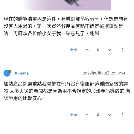
現在的購買清單內是這件，有看到部落客分享，但想問問有
沒有人用過的，第一次買熱敷產品有點不確定挑選重點是
啥，再麻煩各位給小女子我一點意見了，謝恩
分享
0
H
hunana
2022年8月30日 上午8:54
加熱產品挑選重點我會擺在他有沒有衛服部這種國家級的認
證,太多火災的新聞都是因為用不合規定的加熱產品導致的,有
認證用的比較安心
分享
0