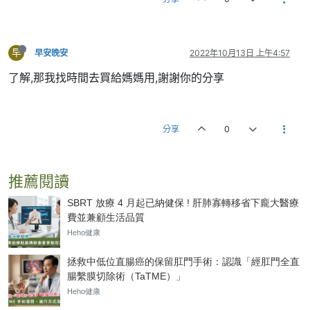
早
早安晚安
2022年10月13日 上午4:57
了解,那我找時間去買給媽媽用,謝謝你的分享
分享
0
推薦閱讀