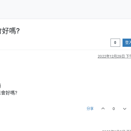
會好嗎?
登
2022年12月29日 下午
顯
會好嗎?
分享
0