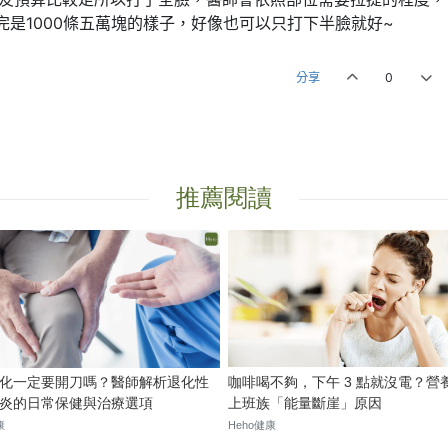
完是1000條五萬塊的樣子，好像也可以只打下半臉就好~
分享
0