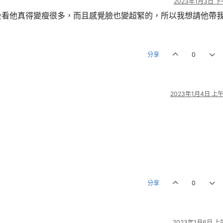
2023年1月3日 下午
後看他真得變瘦很多，而且感覺臉也變超緊的，所以我想請他帶
分享
0
2023年1月4日 上午1
分享
0
2023年1月6日 上午