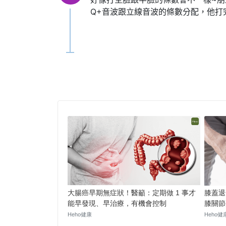
Q+音波跟立線音波的條數分配，他打