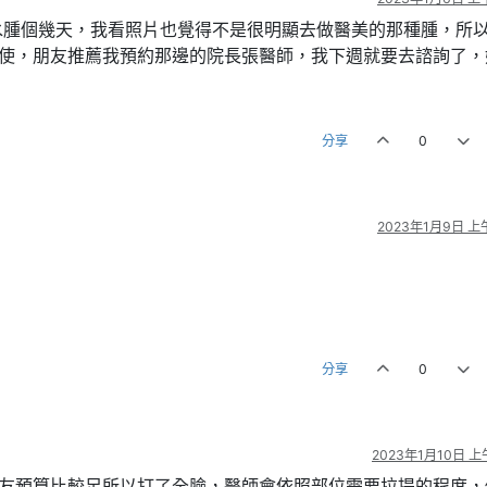
水腫個幾天，我看照片也覺得不是很明顯去做醫美的那種腫，所
天使，朋友推薦我預約那邊的院長張醫師，我下週就要去諮詢了，
分享
0
2023年1月9日 上午
分享
0
2023年1月10日 上午
朋友預算比較足所以打了全臉，醫師會依照部位需要拉提的程度，