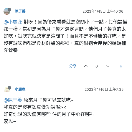
陳于蓁
2023年1月5日 上午10:06
@小麋鹿
對呀！因為後來看看就是空間小了一點，其他設備
都一樣，當初是因為月子餐才選定這間，他們月子餐真的太
好吃，試吃完就決定是這間了！而且不是不健康的好吃，是
沒有調味過都是食材鮮甜的那種，真的很適合產後的媽媽補
充營養！
分享
0
小麋鹿
2023年1月6日 上午7:35
@陳于蓁
原來月子餐可以去試吃~
我真的是沒有認真做功課呢><
好奇你說的設備有哪些 住的月子中心在哪裡
感恩~