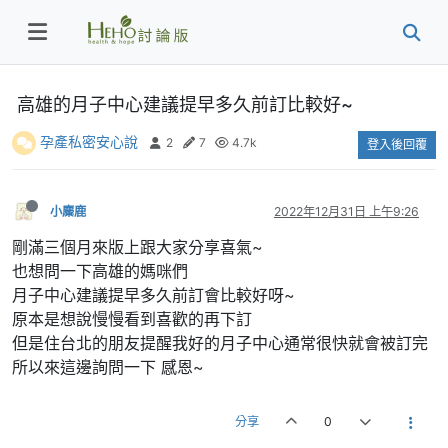
高雄的月子中心建議提早多久前訂比較好~
孕產私密安心說
2
7
4.7k
登入後回覆
小麋鹿
2022年12月31日 上午9:26
剛滿三個月來版上跟大家分享喜氣~
也想問一下高雄的媽咪們
月子中心建議提早多久前訂會比較好呀~
原本是想說慢慢看到喜歡的再下訂
但是住台北的朋友提醒我好的月子中心通常很快就會被訂完
所以來這邊詢問一下 感恩~
分享
0