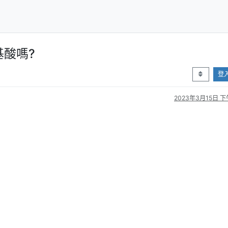
酸嗎?
登
2023年3月15日 下午