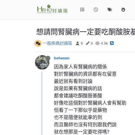
想請問腎臟病一定要吃酮酸胺基
一般疾病討論區
6
6
4.9k
between
因為家人有腎臟病的關係
對於腎臟病的資訊都有在留意
最近就有看到討論
說是如果有腎臟病的話
都會建議吃酮酸胺基酸
好像吃這個對於腎臟病人會有幫助
但看了一下那似乎是藥物
也不是隨便就能拿的到
而且醫師也沒有特別跟我們說
就在想那是一定要吃得嗎?