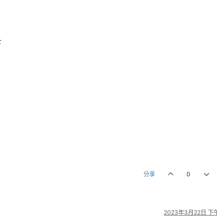
下
分享
0
2023年3月22日 下午