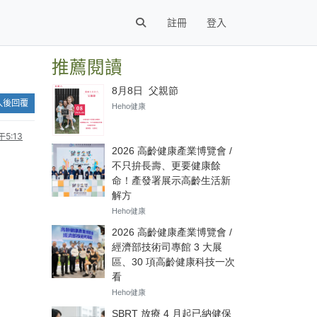
註冊
登入
推薦閱讀
入後回覆
5:13