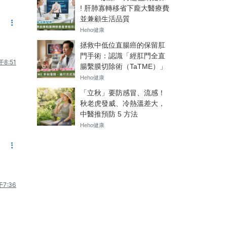
8:51
7:36