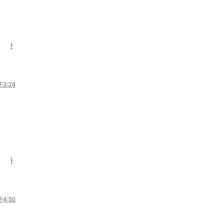
3:24
4:50