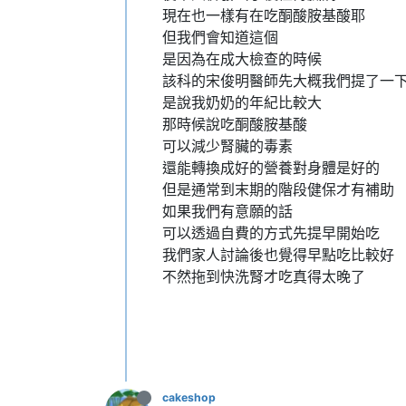
現在也一樣有在吃酮酸胺基酸耶
但我們會知道這個
是因為在成大檢查的時候
該科的宋俊明醫師先大概我們提了一
是說我奶奶的年紀比較大
那時候說吃酮酸胺基酸
可以減少腎臟的毒素
還能轉換成好的營養對身體是好的
但是通常到末期的階段健保才有補助
如果我們有意願的話
可以透過自費的方式先提早開始吃
我們家人討論後也覺得早點吃比較好
不然拖到快洗腎才吃真得太晚了
cakeshop