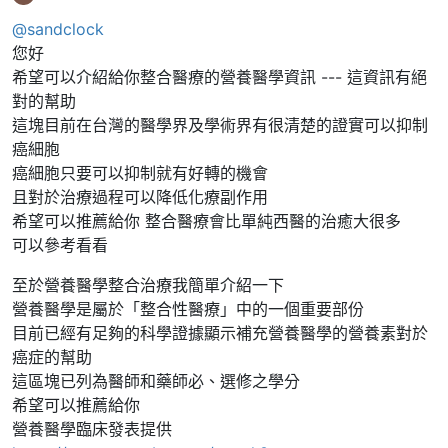
@sandclock
您好
希望可以介紹給你整合醫療的營養醫學資訊 --- 這資訊有絕
對的幫助
這塊目前在台灣的醫學界及學術界有很清楚的證實可以抑制
癌細胞
癌細胞只要可以抑制就有好轉的機會
且對於治療過程可以降低化療副作用
希望可以推薦給你 整合醫療會比單純西醫的治癒大很多
可以參考看看
至於營養醫學整合治療我簡單介紹一下
營養醫學是屬於「整合性醫療」中的一個重要部份
目前已經有足夠的科學證據顯示補充營養醫學的營養素對於
癌症的幫助
這區塊已列為醫師和藥師必、選修之學分
希望可以推薦給你
營養醫學臨床發表提供