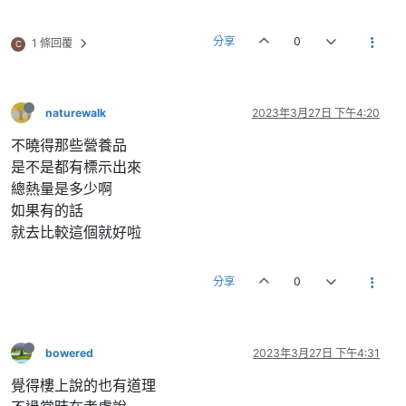
分享
0
1 條回覆
C
naturewalk
2023年3月27日 下午4:20
不曉得那些營養品
是不是都有標示出來
總熱量是多少啊
如果有的話
就去比較這個就好啦
分享
0
bowered
2023年3月27日 下午4:31
覺得樓上說的也有道理