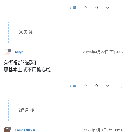
分享
0
30天 後
taiyh
2023年4月27日 下午4:17
有衛福部的認可
那基本上就不用擔心啦
分享
0
2個月 後
C
carlos0826
2023年7月3日 上午11:58