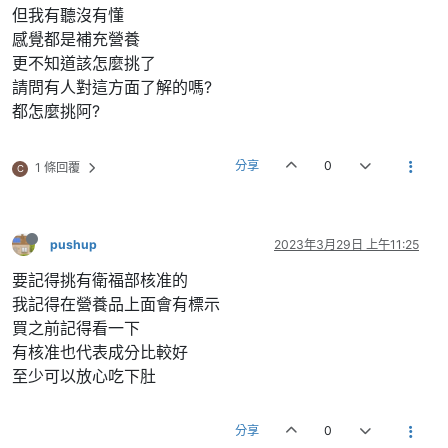
但我有聽沒有懂
感覺都是補充營養
更不知道該怎麼挑了
請問有人對這方面了解的嗎?
都怎麼挑阿?
分享
0
1 條回覆
C
pushup
2023年3月29日 上午11:25
要記得挑有衛福部核准的
我記得在營養品上面會有標示
買之前記得看一下
有核准也代表成分比較好
至少可以放心吃下肚
分享
0