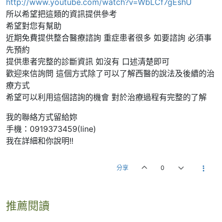
http://www.youtube.com/watch?v=WbLCf7gEshU
所以希望把這類的資訊提供參考
希望對您有幫助
近期免費提供整合醫療諮詢 重症患者很多 如要諮詢 必須事
先預約
提供患者完整的診斷資訊 如沒有 口述清楚即可
歡迎來信詢問 這個方式除了可以了解西醫的說法及後續的治
療方式
希望可以利用這個諮詢的機會 對於治療過程有完整的了解
我的聯絡方式留給妳
手機：0919373459(line)
我在詳細和你說明!!
分享
0
推薦閱讀