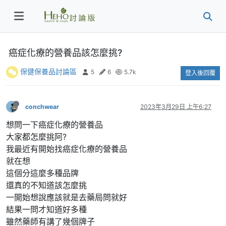
癌症化療的營養品該怎麼挑?
保健保養品討論區
5
6
5.7k
登入後回覆
conchwear
2023年3月29日 上午6:27
想問一下癌症化療的營養品
大家都怎麼挑阿?
我最近有開始找癌症化療的營養品
就在想
這個分這麼多種品牌
還真的不知道該怎麼挑
一開始想說應該就是去藥局問就好
結果一問才知道好多種
雖然藥師有講了幾個牌子