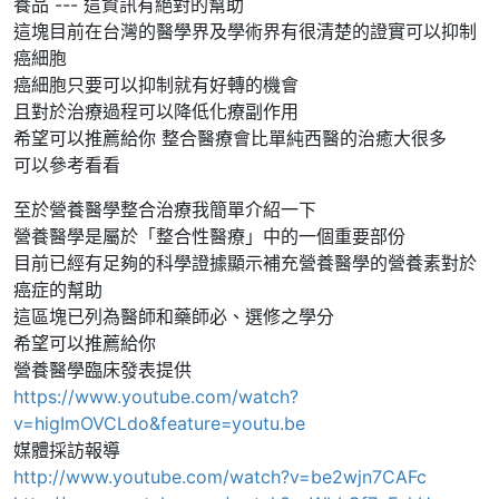
養品 --- 這資訊有絕對的幫助
這塊目前在台灣的醫學界及學術界有很清楚的證實可以抑制
癌細胞
癌細胞只要可以抑制就有好轉的機會
且對於治療過程可以降低化療副作用
希望可以推薦給你 整合醫療會比單純西醫的治癒大很多
可以參考看看
至於營養醫學整合治療我簡單介紹一下
營養醫學是屬於「整合性醫療」中的一個重要部份
目前已經有足夠的科學證據顯示補充營養醫學的營養素對於
癌症的幫助
這區塊已列為醫師和藥師必、選修之學分
希望可以推薦給你
營養醫學臨床發表提供
https://www.youtube.com/watch?
v=higImOVCLdo&feature=youtu.be
媒體採訪報導
http://www.youtube.com/watch?v=be2wjn7CAFc