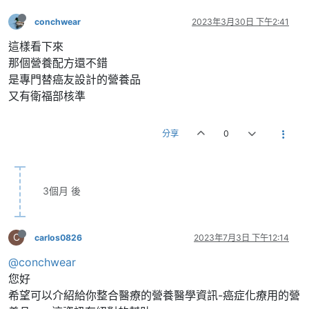
conchwear
2023年3月30日 下午2:41
這樣看下來
那個營養配方還不錯
是專門替癌友設計的營養品
又有衛福部核準
分享
0
3個月 後
C
carlos0826
2023年7月3日 下午12:14
@conchwear
您好
希望可以介紹給你整合醫療的營養醫學資訊-癌症化療用的營