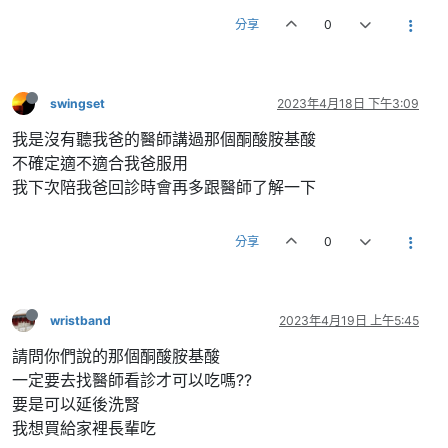
分享
0
swingset
2023年4月18日 下午3:09
我是沒有聽我爸的醫師講過那個酮酸胺基酸
不確定適不適合我爸服用
我下次陪我爸回診時會再多跟醫師了解一下
分享
0
wristband
2023年4月19日 上午5:45
請問你們說的那個酮酸胺基酸
一定要去找醫師看診才可以吃嗎??
要是可以延後洗腎
我想買給家裡長輩吃