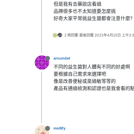
但是我有去藥妝店看過
品牌很多也不太知道要怎麼挑
好奇大家平常挑益生菌都會注意什麼?
2 條回覆
最後回覆
2023年4月25日 上午2:
aroundat
不同的益生菌對人體有不同的好處啊
要根據自己需求來選擇吧
像是改善便秘或是過敏等等的
產品有通過檢測和認證也是我會看的
mollify