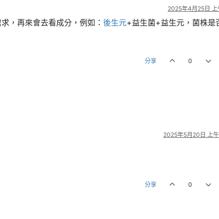
2025年4月25日 上午
需求，再來會去看成分，例如：
後生元
+益生菌+益生元，菌株是
分享
0
2025年5月20日 上午1
分享
0