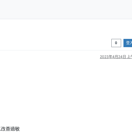
登
2023年4月24日 上午
以改善過敏