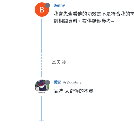
Benny
我會先查看他的功效是不是符合我的
到相關資料，提供給你參考~
25天 後
禹安
@bunbury
品牌 太奇怪的不買