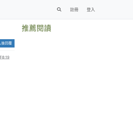
註冊
登入
推薦閱讀
入後回覆
8:19