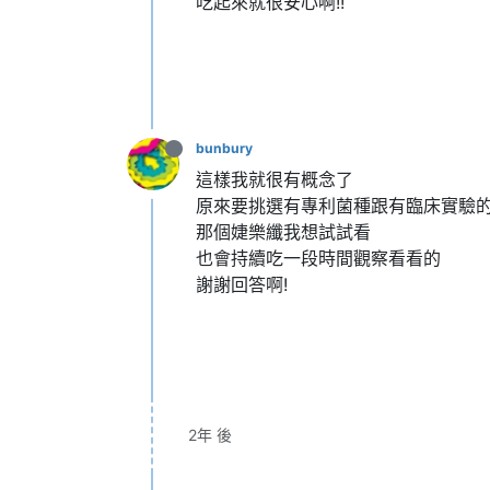
吃起來就很安心啊!!
bunbury
這樣我就很有概念了
原來要挑選有專利菌種跟有臨床實驗
那個婕樂纖我想試試看
也會持續吃一段時間觀察看看的
謝謝回答啊!
2年 後