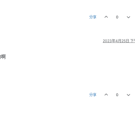
分享
0
2023年4月25日 下午
的啊
分享
0