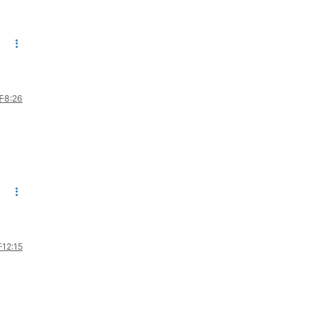
8:26
2:15