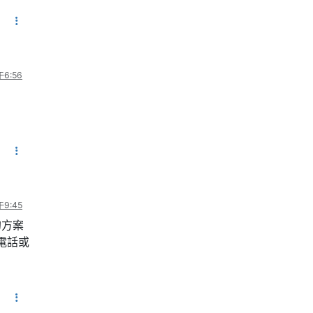
6:56
9:45
的方案
電話或