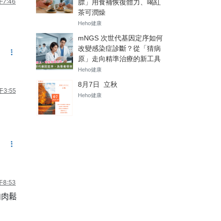
7:46
3:55
8:53
肉肉鬆