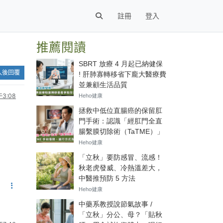
註冊
登入
推薦閱讀
入後回覆
3:08