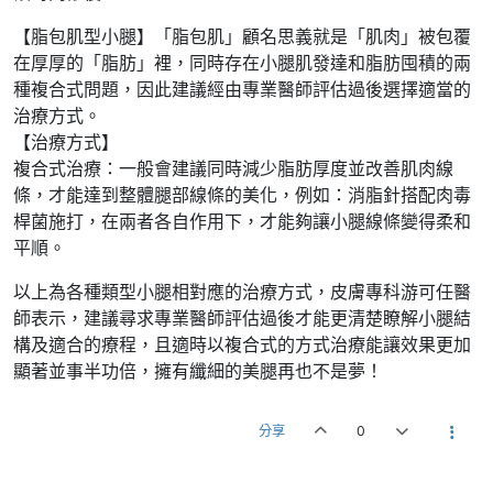
【脂包肌型小腿】「脂包肌」顧名思義就是「肌肉」被包覆
在厚厚的「脂肪」裡，同時存在小腿肌發達和脂肪囤積的兩
種複合式問題，因此建議經由專業醫師評估過後選擇適當的
治療方式。
【治療方式】
複合式治療：一般會建議同時減少脂肪厚度並改善肌肉線
條，才能達到整體腿部線條的美化，例如：消脂針搭配肉毒
桿菌施打，在兩者各自作用下，才能夠讓小腿線條變得柔和
平順。
以上為各種類型小腿相對應的治療方式，皮膚專科游可任醫
師表示，建議尋求專業醫師評估過後才能更清楚瞭解小腿結
構及適合的療程，且適時以複合式的方式治療能讓效果更加
顯著並事半功倍，擁有纖細的美腿再也不是夢！
分享
0