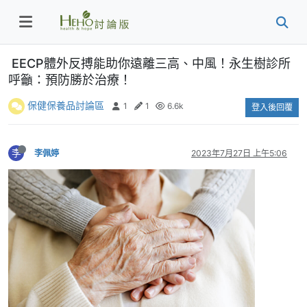
EECP體外反搏能助你遠離三高、中風！永生樹診所
呼籲：預防勝於治療！
保健保養品討論區
1
1
6.6k
登入後回覆
李
李佩婷
2023年7月27日 上午5:06