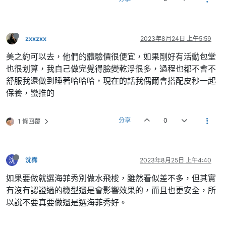
zxxzxx
2023年8月24日 上午5:59
美之約可以去，他們的體驗價很便宜，如果剛好有活動包堂
也很划算，我自己做完覺得臉變乾淨很多，過程也都不會不
舒服我還做到睡著哈哈哈，現在的話我偶爾會搭配皮秒一起
保養，蠻推的
分享
0
1 條回覆
沈
沈霈
2023年8月25日 上午4:40
如果要做就選海菲秀別做水飛梭，雖然看似差不多，但其實
有沒有認證過的機型還是會影響效果的，而且也更安全，所
以說不要真要做還是選海菲秀好。