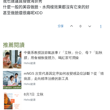
我也建議直接做海菲秀
什麼一般的美容做臉、水飛梭效果都沒有它來的好
甚至做臉還很痛呢XDD
分享
0
推薦閱讀