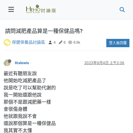
請問減肥產品算是一種保健品嗎?
保健保養品討論區
4
6
9.9k
登入後回覆
litalewis
2023年9月4日 上午2:36
最近有聽朋友說
他開始吃減肥產品了
說是吃了可以幫助代謝的
我一開始還跟他說
那個不是跟減肥藥一樣
會很傷身體
他就跟我說不會
還說那個算是一種保健品
我其實不太懂