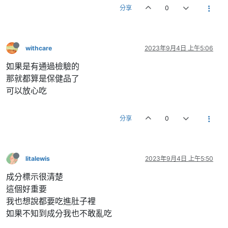
分享
0
withcare
2023年9月4日 上午5:06
如果是有通過檢驗的
那就都算是保健品了
可以放心吃
分享
0
litalewis
2023年9月4日 上午5:50
成分標示很清楚
這個好重要
我也想說都要吃進肚子裡
如果不知到成分我也不敢亂吃