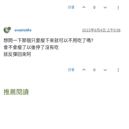
分享
0
oneiriclife
2023年9月4日 上午5:58
想問一下那個只要瘦下來就可以不用吃了嗎?
會不會瘦了以後停了沒有吃
就反彈回來阿
分享
0
推薦閱讀