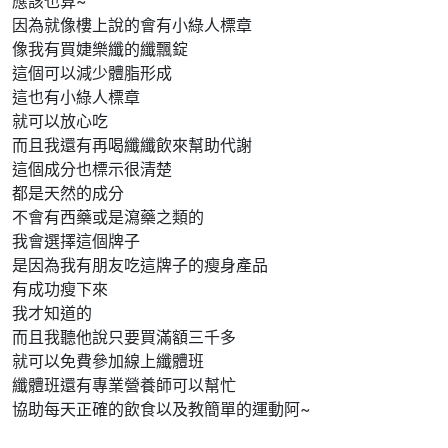
應該也算~
因為就像樓上說的會有小綠人標章
像我有買婕樂纖的纖飄錠
這個可以減少體脂形成
這也有小綠人標章
就可以放心吃
而且我還有再喝纖纖飲來幫助代謝
這個成分也標示很清楚
都是天然的成分
不會有西藥或是瀉藥之類的
我會選擇這個牌子
是因為我有朋友吃這牌子的瘦身產品
有成功瘦下來
我才知道的
而且我聽他說只要買滿額三千多
就可以免費參加線上纖體班
纖體班還有專業營養師可以幫忙
協助每天正確的飲食以及教簡單的運動阿~