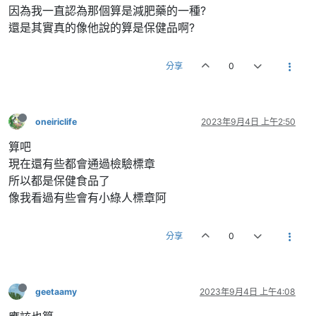
因為我一直認為那個算是減肥藥的一種?
還是其實真的像他說的算是保健品啊?
分享
0
oneiriclife
2023年9月4日 上午2:50
算吧
現在還有些都會通過檢驗標章
所以都是保健食品了
像我看過有些會有小綠人標章阿
分享
0
geetaamy
2023年9月4日 上午4:08