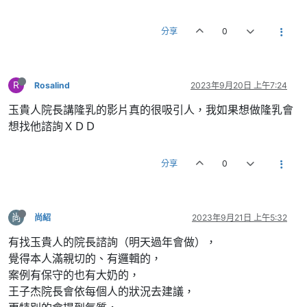
分享
0
R
Rosalind
2023年9月20日 上午7:24
玉貴人院長講隆乳的影片真的很吸引人，我如果想做隆乳會
想找他諮詢ＸＤＤ
分享
0
尚
尚紹
2023年9月21日 上午5:32
有找玉貴人的院長諮詢（明天過年會做），
覺得本人滿親切的、有邏輯的，
案例有保守的也有大奶的，
王子杰院長會依每個人的狀況去建議，