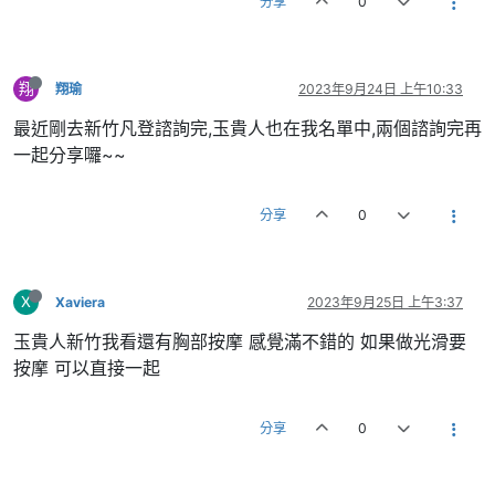
分享
0
翔
翔瑜
2023年9月24日 上午10:33
最近剛去新竹凡登諮詢完,玉貴人也在我名單中,兩個諮詢完再
一起分享囉~~
分享
0
X
Xaviera
2023年9月25日 上午3:37
玉貴人新竹我看還有胸部按摩 感覺滿不錯的 如果做光滑要
按摩 可以直接一起
分享
0