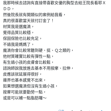
我那時候去諮詢有直接帶喜歡女優的胸型去給王院長看耶Ｘ
ＤＤ，
然後院長就有開類似的案例給我看，
真的很喜歡當天就付訂金了！
材質我是選魔滴，
覺得品質比較穩，
保固保險也比較充足，
不過我是媽媽了，
魔滴你會比較常聽到硬、挺、Ｑ之類的，
他材質確實比較有彈性一點，
有生過小孩的皮膚會比較鬆，
諮詢師說我放進去基本不用按摩、拉伸，
皮應該就延展得很好，
邊界也基本感覺不出來，
如果想選魔滴但沒有生過小孩，
按摩可能就要勤勞一點，
或是可以補一點脂肪囉～