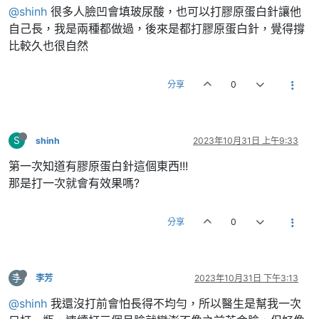
@shinh
很多人臉凹會填玻尿酸，也可以打膠原蛋白針讓他
自己長，我是兩種都做過，後來是都打膠原蛋白針，覺得撐
比較久也很自然
分享
0
S
shinh
2023年10月31日 上午9:33
第一次知道有膠原蛋白針這個東西!!!
那是打一次就會有效果嗎?
分享
0
李
李芳
2023年10月31日 下午3:13
@shinh
我還沒打前會怕長得不均勻，所以醫生是幫我一次