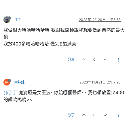
丁丁
2023年11月20日 上午5:58
我做很大哈哈哈哈哈哈 我跟我醫師說我想要做到自然的最大
值
我放400多哈哈哈哈哈 做完E超滿意
分享
0
M
M妹妹
2023年11月21日 上午7:26
@丁丁
魔滴還是女王波~你給哪個醫師~~我也想放置少400
的說嗚嗚嗚><
分享
0