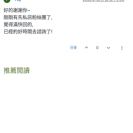
好的謝謝你~
剛剛有先私訊粉絲團了,
覺得滿快回的,
已經約好時間去諮詢了!
分享
0
推薦閱讀