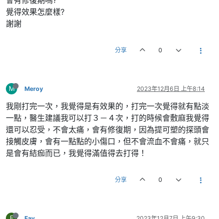
覺得效果怎麼樣?
謝謝
分享
0
M
Meroy
2023年12月6日 上午8:14
我剛打完一次，我覺得是有效果的，打完一次覺得就有點淡
一點，醫生建議我可以打３－４次，打的時候會敷麻我覺得
還可以忍受，不會太痛，會有修復期，因為提可塑的探頭會
接觸皮膚，會有一點點的小傷口，但不會流血不會痛，就只
是會有結痂而已，我覺得滿值得去打得！
分享
0
F
Fay
2023年12月7日 上午9:30