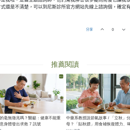
方式還是不清楚，可以到尼斯診所官方網站先線上諮詢個，確定
分享
0