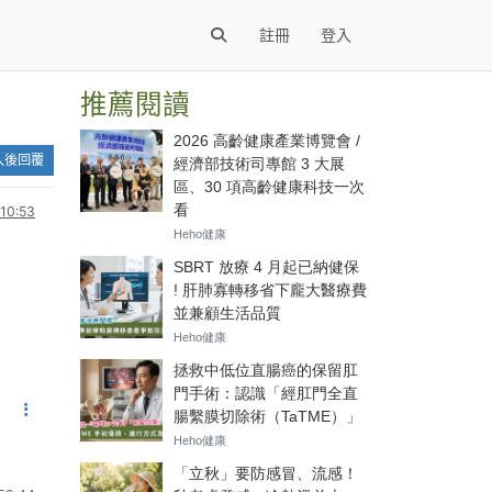
註冊
登入
推薦閱讀
入後回覆
0:53