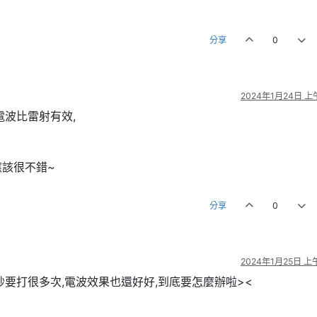
分享
0
2024年1月24日 上午
電波比雷射有效,
該很不錯~
分享
0
2024年1月25日 上午
要打很多次,電波效果也還好好,到底要怎麼辦啦><