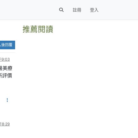
註冊
登入
推薦閱讀
入後回覆
9:03
醫美療
所評價
8:29