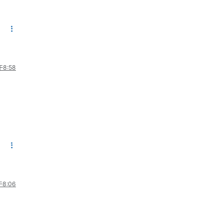
8:58
8:06