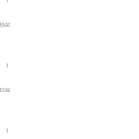
5:57
7:42