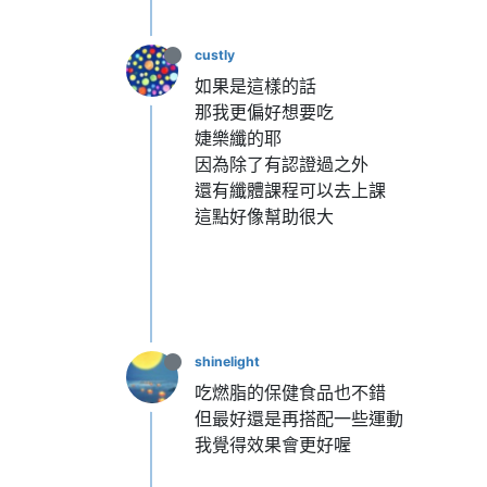
custly
如果是這樣的話
那我更偏好想要吃
婕樂纖的耶
因為除了有認證過之外
還有纖體課程可以去上課
這點好像幫助很大
shinelight
吃燃脂的保健食品也不錯
但最好還是再搭配一些運動
我覺得效果會更好喔