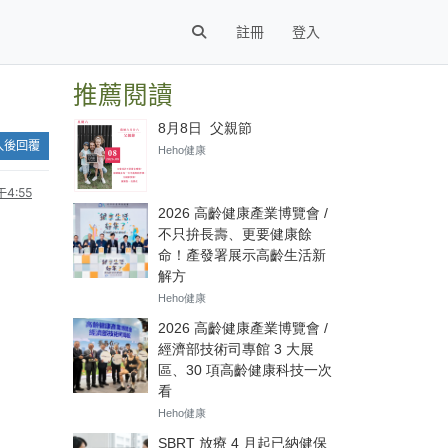
註冊
登入
推薦閱讀
入後回覆
4:55