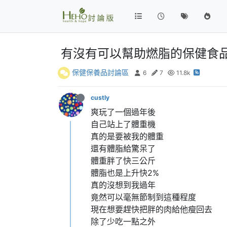
有沒有可以幫助燃脂的保健食品
保健保養品討論區
6
7
11.8k
custly
爽玩了一個過年後
自己站上了體重機
真的是要被我的體重
還有體脂給驚呆了
體重胖了快三公斤
體脂也是上升快2%
真的沒想到我過年
竟然可以毫無節制到這種程度
現在想要趕快把胖的肉給他瘦回去
除了少吃一點之外