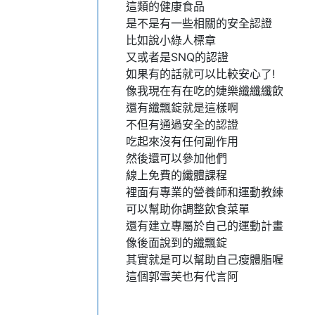
這類的健康食品
是不是有一些相關的安全認證
比如說小綠人標章
又或者是SNQ的認證
如果有的話就可以比較安心了!
像我現在有在吃的婕樂纖纖纖飲
還有纖飄錠就是這樣啊
不但有通過安全的認證
吃起來沒有任何副作用
然後還可以參加他們
線上免費的纖體課程
裡面有專業的營養師和運動教練
可以幫助你調整飲食菜單
還有建立專屬於自己的運動計畫
像後面說到的纖飄錠
其實就是可以幫助自己瘦體脂喔
這個郭雪芙也有代言阿