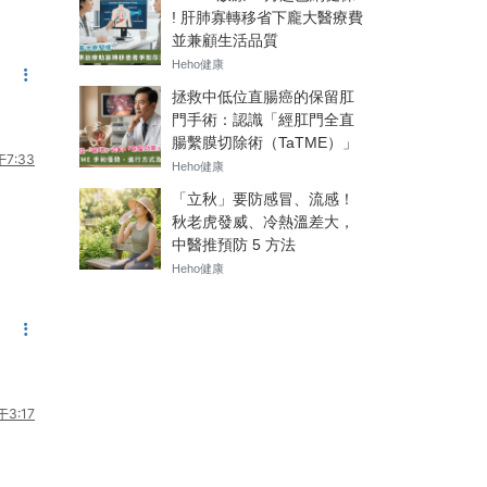
7:33
3:17