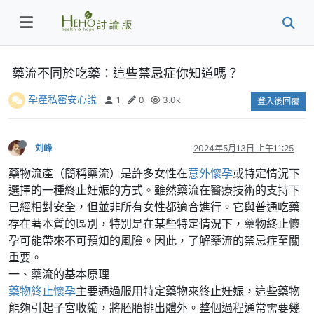
藥流不同於吃藥：這些禁忌症你知道嗎？
孕產私密安心說
1
0
3.0k
登入後回覆
刘峰
2024年5月13日 上午11:25
藥物流產（簡稱藥流）是許多女性在
意外懷孕
或特定情況下
選擇的一種終止妊娠的方式。雖然藥流在醫療技術的支持下
已經相對安全，但並非所有女性都適合進行。它與普通吃藥
存在著本質的區別，特別是在某些特定情況下，藥物終止懷
孕可能帶來不可預知的風險。因此，了解藥流的禁忌症至關
重要。
一、藥流的基本原理
藥物終止懷孕
主要通過服用特定藥物來終止妊娠，這些藥物
能夠引起子宮收縮，將胚胎排出體外。整個過程通常需要幾