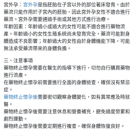
宮外孕：
宮外孕
是指胚胎在子宮以外的部位著床發育。由於
藥流只能作用於子宮內的胚胎，因此宮外孕女性不適合進行
藥流。宮外孕需要通過手術或其他方式進行治療。
年齡因素：年齡過小或過大的女性可能不適合進行藥物流
產。年齡過小的女性生殖系統尚未發育完全，藥流可能對身
體造成不良影響；年齡過大的女性由於身體機能下降，可能
無法承受藥流帶來的身體負擔。
三、注意事項
藥物終止懷孕需要在醫生的指導下進行，切勿自行購買藥物
進行流產。
在藥物終止懷孕前需要進行全面的身體檢查，確保沒有禁忌
症。
藥物終止懷孕後
需要密切觀察身體變化，如有異常應及時就
醫。
藥物終止懷孕後需要注意休息和營養補充，避免過度勞累和
劇烈運動。
藥物終止懷孕後需要定期進行複查，確保身體恢復良好。