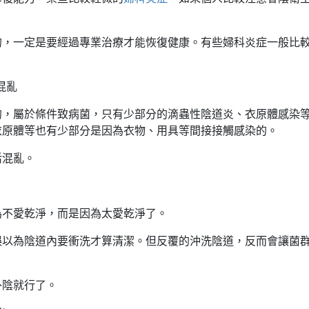
。
的，一定是要經過專業治療才能恢復健康。有些婦科炎症一般比
混亂
的，屬於條件致病菌，只有少部分的滴蟲性陰道炎、衣原體感染
衣原體等也有少部分是因為衣物、用具等間接接觸感染的。
活混亂。
為不愛乾淨，而是因為太愛乾淨了。
誤以為陰道內要衝洗才算清潔。但反覆的沖洗陰道，反而會讓菌
外陰就行了。