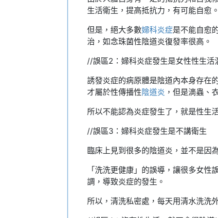
生活衛生，提高抵抗力，有可能自愈
但是，絕大多數
婦科炎症
是不能自愈
治，如念珠菌性陰道炎復發率很高。
//誤區2：婦科炎症發生是女性性生活
誘發炎症的病原體是陰道內本身存在
才屬於性傳播性
陰道炎
，但是滴蟲、
所以不能認為炎症發生了，就是性生
//誤區3：婦科炎症發生是不講衛生
臨床上見到很多的陰道炎，並不是因
「洗洗更健康」的誤導，讓很多女性
調，導致炎症的發生。
所以，清洗私密處，每天用清水洗洗