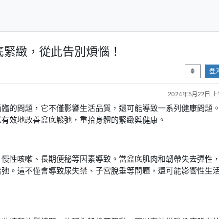
底緊緻，從此告別煩惱！
登
2024年5月22日 上午
面臨的問題，它不僅影響生活品質，還可能導致一系列健康問題
以有效地改善盆底鬆弛，重拾身體的緊緻與健康。
、慢性咳嗽、長期便秘等因素導致。當盆底肌肉和韌帶失去彈性
鬆弛。這不僅會導致尿失禁、子宮脫垂等問題，還可能影響性生