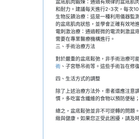
盆底肌肉鍛煉：通過有規律的盆底肌
和耐力。建議每天進行2-3次，每次10
生物反饋治療：這是一種利用儀器監
的盆底肌肉狀態，並學會正確有效地
電刺激治療：通過輕微的電流刺激盆
需要在專業醫療機構進行。
三、手術治療方法
對於嚴重的盆底鬆弛，非手術治療可
術
、子宮懸吊術等。這些手術旨在修
四、生活方式的調整
除了上述治療方法外，患者還應注意
慣，多吃富含纖維的食物以預防便秘
總之，盆底鬆弛並非不可逆轉的問題
緻與健康。如果您正受此困擾，請及