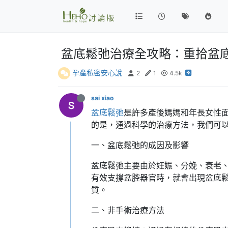
盆底鬆弛治療全攻略：重拾盆
孕產私密安心說
2
1
4.5k
sai xiao
盆底鬆弛
是許多產後媽媽和年長女性
的是，通過科學的治療方法，我們可
一、盆底鬆弛的成因及影響
盆底鬆弛主要由於妊娠、分娩、衰老
有效支撐盆腔器官時，就會出現盆底
質。
二、非手術治療方法