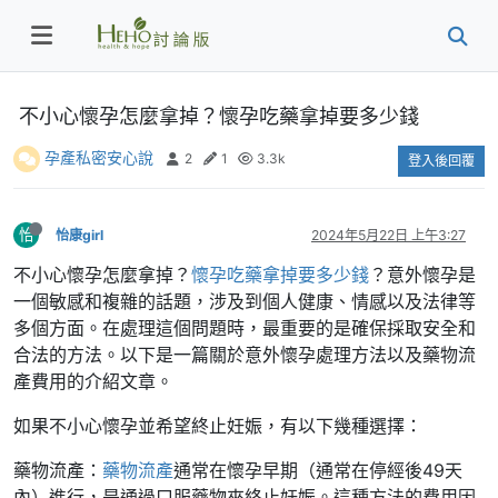
不小心懷孕怎麼拿掉？懷孕吃藥拿掉要多少錢
孕產私密安心說
2
1
3.3k
登入後回覆
怡
怡康girl
2024年5月22日 上午3:27
不小心懷孕怎麼拿掉？
懷孕吃藥拿掉要多少錢
？意外懷孕是
一個敏感和複雜的話題，涉及到個人健康、情感以及法律等
多個方面。在處理這個問題時，最重要的是確保採取安全和
合法的方法。以下是一篇關於意外懷孕處理方法以及藥物流
產費用的介紹文章。
如果不小心懷孕並希望終止妊娠，有以下幾種選擇：
藥物流產：
藥物流產
通常在懷孕早期（通常在停經後49天
內）進行，是通過口服藥物來終止妊娠。這種方法的費用因